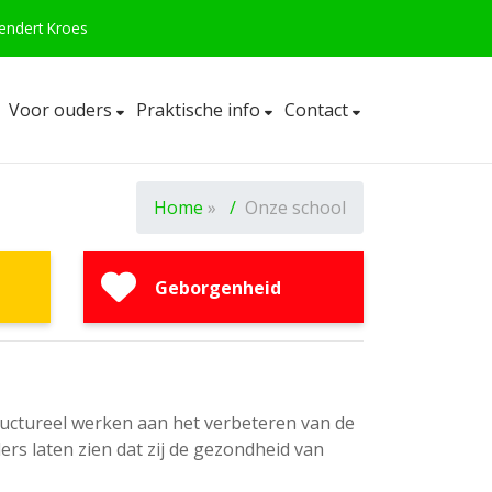
eendert Kroes
Voor ouders
Praktische info
Contact
Home
»
Onze school
Geborgenheid
tructureel werken aan het verbeteren van de
rs laten zien dat zij de gezondheid van