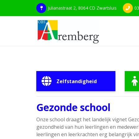
Julianastraat 2, 8064 CD Zwartsluis
03
Zelfstandigheid
Gezonde school
Onze school draagt het landelijk vignet Gez
gezondheid van hun leerlingen en medewerker
leerlingen en leerkrachten erg belangrijk vin