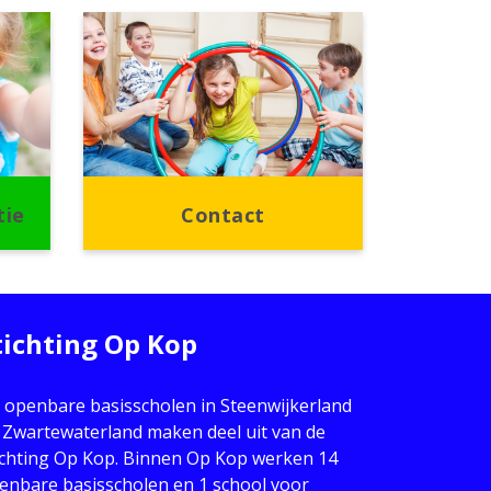
tie
Contact
tichting Op Kop
 openbare basisscholen in Steenwijkerland
 Zwartewaterland maken deel uit van de
ichting Op Kop. Binnen Op Kop werken 14
enbare basisscholen en 1 school voor