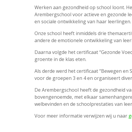
Werken aan gezondheid op school loont. Het 
Arembergschool voor actieve en gezonde leer
en sociale ontwikkeling van haar leerlingen.
Onze school heeft inmiddels drie themacertif
andere de emotionele ontwikkeling van leerl
Daarna volgde het certificaat “Gezonde Voedi
groente in de klas eten.
Als derde werd het certificaat “Bewegen en
voor de groepen 3 en 4 en organiseert diver
De Arembergschool heeft de gezondheid van 
bovengenoemde, met elkaar samenhangende, 
welbevinden en de schoolprestaties van leerl
Voor meer informatie verwijzen wij u naar
g