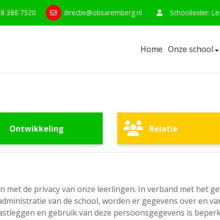
8 386 7520
directie@obsaremberg.nl
Schoolleider: L
Home
Onze school
Ontwikkeling
Relatie
met de privacy van onze leerlingen. In verband met het ge
 administratie van de school, worden er gegevens over en v
leggen en gebruik van deze persoonsgegevens is beperkt to