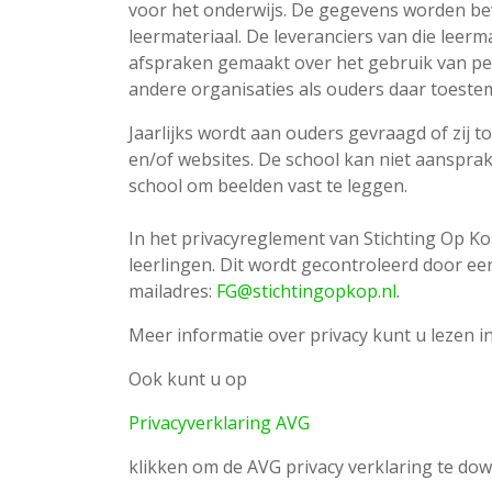
voor het onderwijs. De gegevens worden bev
leermateriaal. De leveranciers van die leer
afspraken gemaakt over het gebruik van pe
andere organisaties als ouders daar toestemm
Jaarlijks wordt aan ouders gevraagd of zij 
en/of websites. De school kan niet aansprake
school om beelden vast te leggen.
In het privacyreglement van Stichting Op K
leerlingen. Dit wordt gecontroleerd door ee
mailadres:
FG@stichtingopkop.nl
.
Meer informatie over privacy kunt u lezen in
Ook kunt u op
Privacyverklaring AVG
klikken om de AVG privacy verklaring te do