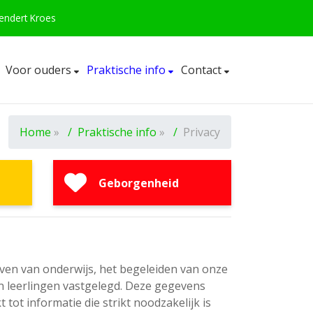
eendert Kroes
Voor ouders
Praktische info
Contact
Home
»
Praktische info
»
Privacy
Geborgenheid
ven van onderwijs, het begeleiden van onze
an leerlingen vastgelegd. Deze gegevens
t informatie die strikt noodzakelijk is