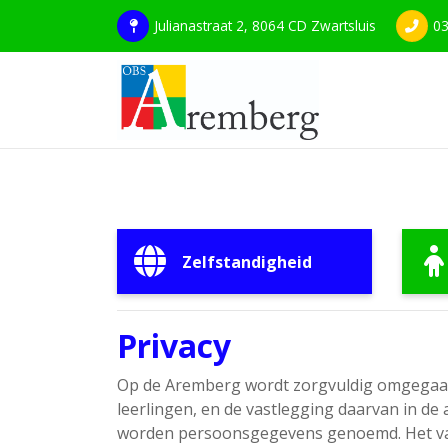
Julianastraat 2, 8064 CD Zwartsluis
03
Zelfstandigheid
Privacy
Op de Aremberg wordt zorgvuldig omgegaan 
leerlingen, en de vastlegging daarvan in de
worden persoonsgegevens genoemd. Het vast