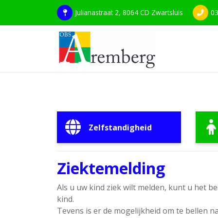
Julianastraat 2, 8064 CD Zwartsluis
03
Zelfstandigheid
Ziektemelding
Als u uw kind ziek wilt melden, kunt u het b
kind.
Tevens is er de mogelijkheid om te bellen 